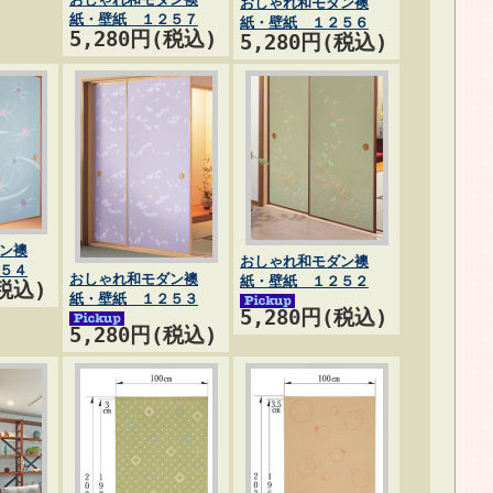
おしゃれ和モダン襖
紙・壁紙 １２５７
紙・壁紙 １２５６
5,280円(税込)
5,280円(税込)
ン襖
おしゃれ和モダン襖
５４
おしゃれ和モダン襖
紙・壁紙 １２５２
(税込)
紙・壁紙 １２５３
5,280円(税込)
5,280円(税込)