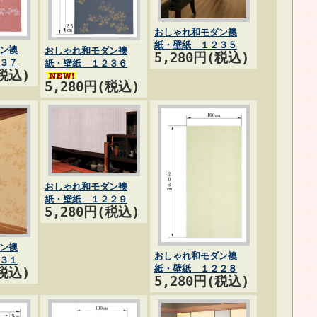
おしゃれ和モダン襖
紙・壁紙 １２３５
ン襖
おしゃれ和モダン襖
5,280円(税込)
３７
紙・壁紙 １２３６
(税込)
5,280円(税込)
おしゃれ和モダン襖
紙・壁紙 １２２９
5,280円(税込)
ン襖
おしゃれ和モダン襖
３１
紙・壁紙 １２２８
(税込)
5,280円(税込)