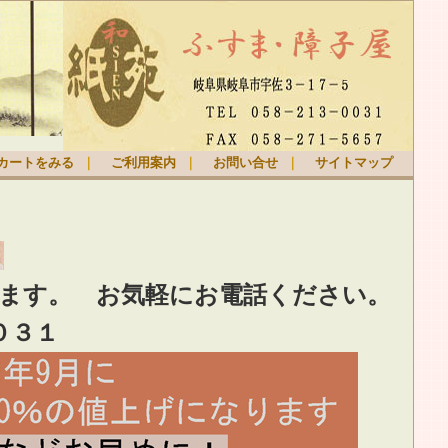
カートをみる
｜
ご利用案内
｜
お問い合せ
｜
サイトマップ
ります。
お気軽
にお電話ください。
０３１