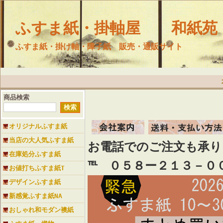
ふすま紙・掛軸屋 和紙苑
ふすま紙・掛け軸・障子紙 販売・通販サイト
商品検索
オリジナルふすま紙
当店の大人気ふすま紙
お電話でのご注文も承
在庫処分ふすま紙
℡ ０５８ー２１３－０
お値打ちふすま紙T
デザインふすま紙
新感覚ふすま紙NA
おしゃれ和モダン襖紙