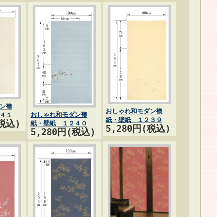
ン襖
おしゃれ和モダン襖
おしゃれ和モダン襖
４１
紙・壁紙 １２３９
(税込)
紙・壁紙 １２４０
5,280円(税込)
5,280円(税込)