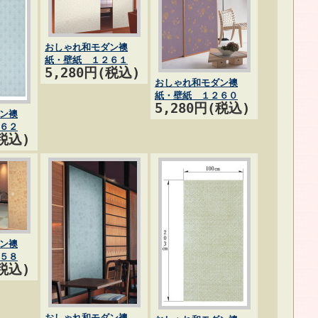
おしゃれ和モダン襖
紙・壁紙 １２６１
5,280円(税込)
おしゃれ和モダン襖
紙・壁紙 １２６０
5,280円(税込)
ン襖
６２
(税込)
ン襖
５８
(税込)
おしゃれ和モダン襖