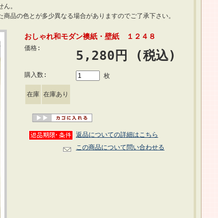
せん。
いた商品の色とが多少異なる場合がありますのでご了承下さい。
おしゃれ和モダン襖紙・壁紙 １２４８
価格:
5,280円 (税込)
購入数:
枚
在庫
在庫あり
返品についての詳細はこちら
この商品について問い合わせる