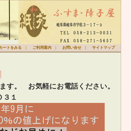
カートをみる
｜
ご利用案内
｜
お問い合せ
｜
サイトマップ
ります。
お気軽
にお電話ください。
０３１