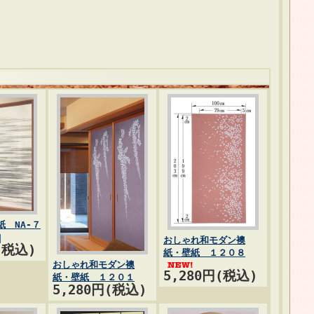
 NA-７
おしゃれ和モダン襖
(税込)
紙・壁紙 １２０８
おしゃれ和モダン襖
5,280円(税込)
紙・壁紙 １２０１
5,280円(税込)