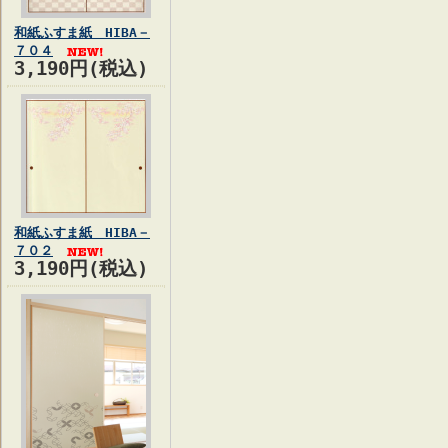
和紙ふすま紙 HIBA－
７０４
3,190円(税込)
和紙ふすま紙 HIBA－
７０２
3,190円(税込)