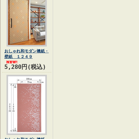
おしゃれ和モダン襖紙・
壁紙 １２４９
5,280円(税込)