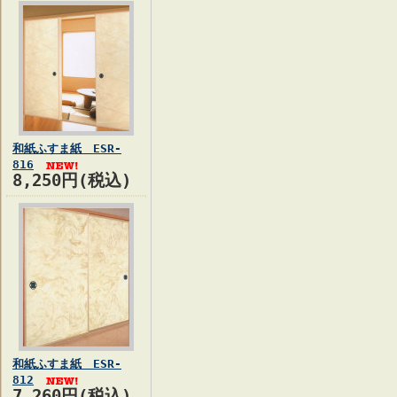
和紙ふすま紙 ESR-
816
8,250円(税込)
和紙ふすま紙 ESR-
812
7,260円(税込)