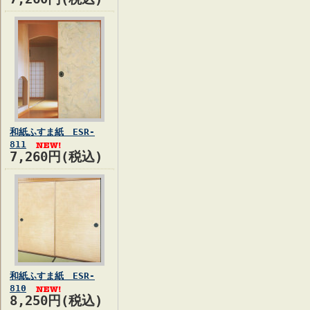
和紙ふすま紙 ESR-
811
7,260円(税込)
和紙ふすま紙 ESR-
810
8,250円(税込)