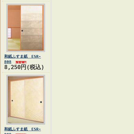
和紙ふすま紙 ESR-
808
8,250円(税込)
和紙ふすま紙 ESR-