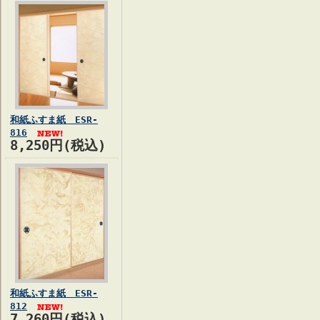
和紙ふすま紙 ESR-
816
8,250円(税込)
和紙ふすま紙 ESR-
812
7,260円(税込)