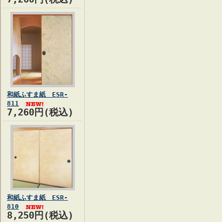
和紙ふすま紙 ESR-
811
7,260円(税込)
和紙ふすま紙 ESR-
810
8,250円(税込)