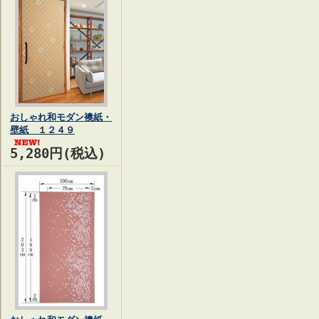
おしゃれ和モダン襖紙・
壁紙 １２４９
5,280円(税込)