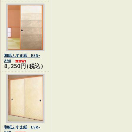
和紙ふすま紙 ESR-
808
8,250円(税込)
和紙ふすま紙 ESR-