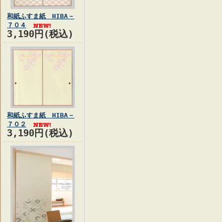
和紙ふすま紙 HIBA－
７０４
3,190円(税込)
和紙ふすま紙 HIBA－
７０２
3,190円(税込)