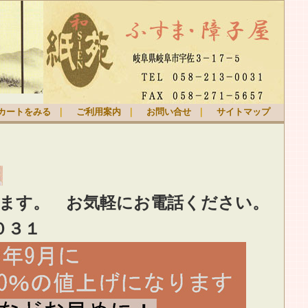
カートをみる
｜
ご利用案内
｜
お問い合せ
｜
サイトマップ
ります。
お気軽
にお電話ください。
０３１