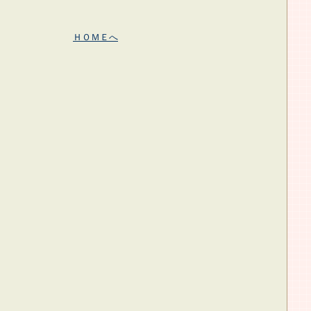
ＨＯＭＥへ