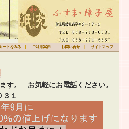
カートをみる
｜
ご利用案内
｜
お問い合せ
｜
サイトマップ
ります。
お気軽
にお電話ください。
０３１