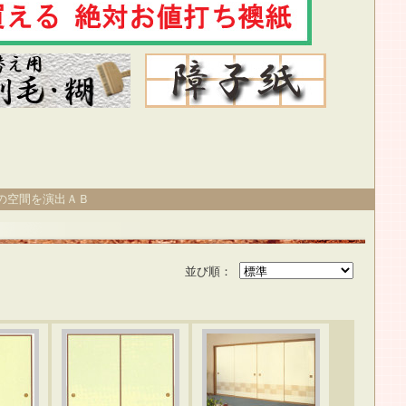
の空間を演出ＡＢ
並び順：