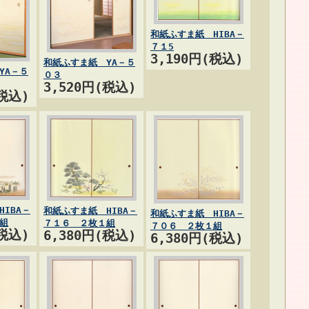
和紙ふすま紙 HIBA－
７１5
3,190円(税込)
和紙ふすま紙 YA－５
YA－５
０３
3,520円(税込)
(税込)
IBA－
和紙ふすま紙 HIBA－
和紙ふすま紙 HIBA－
組
７１６ ２枚１組
７０６ ２枚１組
(税込)
6,380円(税込)
6,380円(税込)