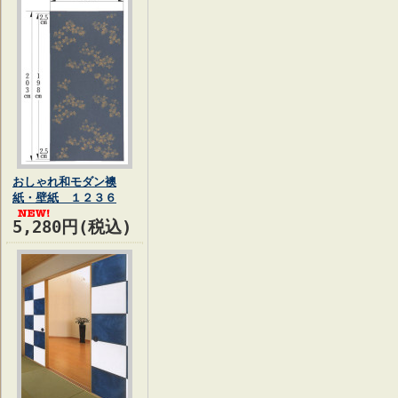
おしゃれ和モダン襖
紙・壁紙 １２３６
5,280円(税込)