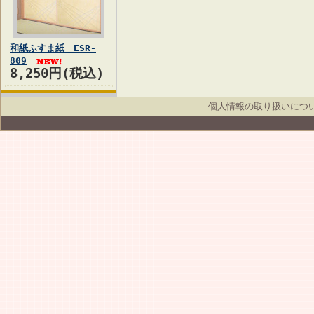
和紙ふすま紙 ESR-
809
8,250円(税込)
個人情報の取り扱いにつ