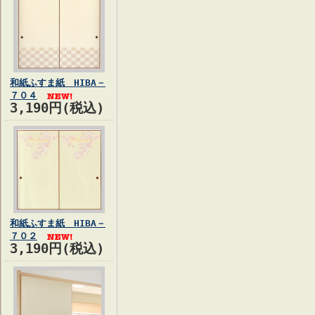
和紙ふすま紙 HIBA－
７０４
3,190円(税込)
和紙ふすま紙 HIBA－
７０２
3,190円(税込)