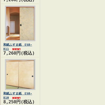
和紙ふすま紙 ESR-
811
7,260円(税込)
和紙ふすま紙 ESR-
810
8,250円(税込)