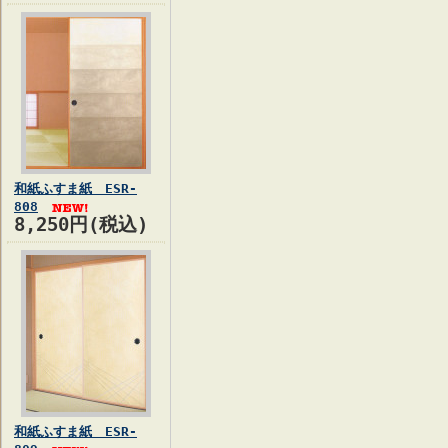
和紙ふすま紙 ESR-
808
8,250円(税込)
和紙ふすま紙 ESR-