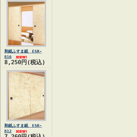
和紙ふすま紙 ESR-
816
8,250円(税込)
和紙ふすま紙 ESR-
812
7,260円(税込)