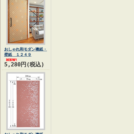
おしゃれ和モダン襖紙・
壁紙 １２４９
5,280円(税込)