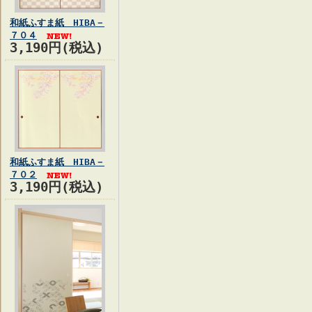
和紙ふすま紙 HIBA－
７０４
3,190円(税込)
和紙ふすま紙 HIBA－
７０２
3,190円(税込)