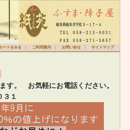
カートをみる
｜
ご利用案内
｜
お問い合せ
｜
サイトマップ
ります。
お気軽
にお電話ください。
０３１