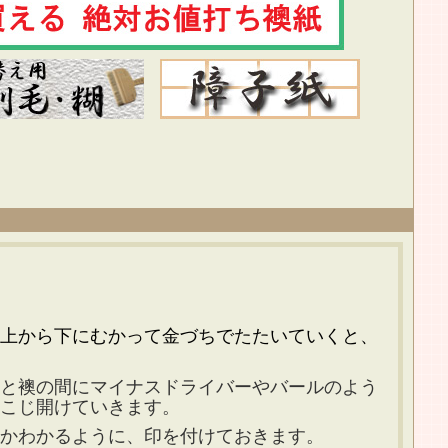
上から下にむかって金づちでたたいていくと、
襖の間にマイナスドライバーやバールのよう
こじ開けていきます。
わかるように、印を付けておきます。