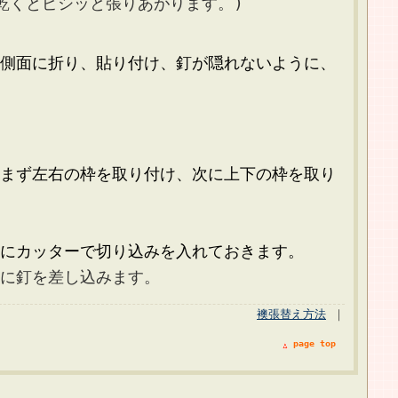
くとピシッと張りあがります。)
面に折り、貼り付け、釘が隠れないように、
ず左右の枠を取り付け、次に上下の枠を取り
カッターで切り込みを入れておきます。
釘を差し込みます。
襖張替え方法
｜
page top