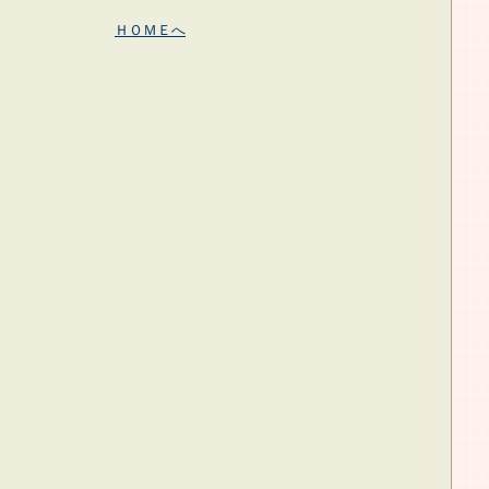
ＨＯＭＥへ