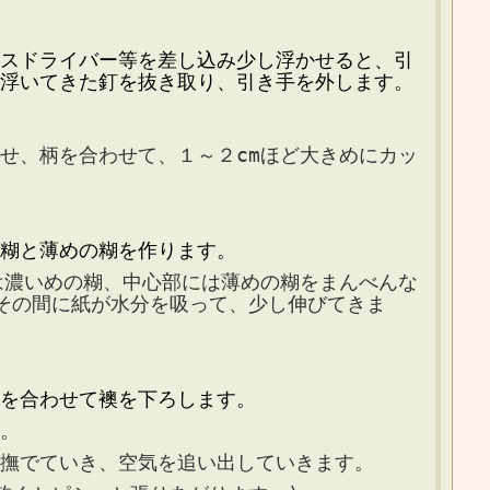
スドライバー等を差し込み少し浮かせると、引
浮いてきた釘を抜き取り、引き手を外します。
柄を合わせて、１～２cmほど大きめにカッ
糊と薄めの糊を作ります。
いめの糊、中心部には薄めの糊をまんべんな
その間に紙が水分を吸って、少し伸びてきま
合わせて襖を下ろします。
。
でていき、空気を追い出していきます。