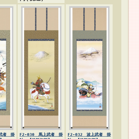
成武者 掛
F2-030 馬上武者 掛
F2-032 波上武者 掛