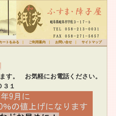
カートをみる
｜
ご利用案内
｜
お問い合せ
｜
サイトマップ
ります。
お気軽
にお電話ください。
０３１