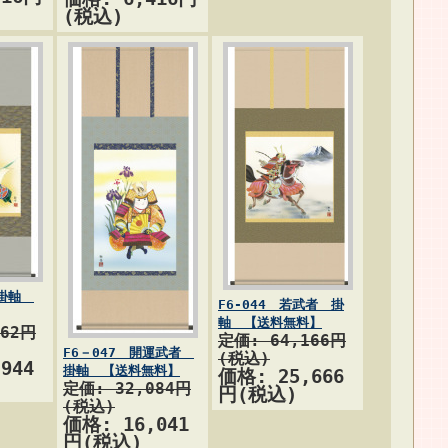
(税込)
 掛軸
F6-044 若武者 掛
軸 【送料無料】
862円
定価: 64,166円
F6－047 開運武者
(税込)
944
掛軸 【送料無料】
価格: 25,666
定価: 32,084円
円(税込)
(税込)
価格: 16,041
円(税込)