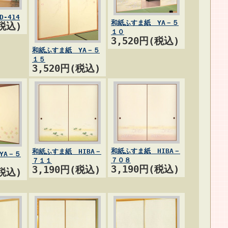
-414
和紙ふすま紙 YA－５
(税込)
１０
3,520円(税込)
和紙ふすま紙 YA－５
１５
3,520円(税込)
和紙ふすま紙 HIBA－
和紙ふすま紙 HIBA－
YA－５
７０８
７１１
3,190円(税込)
3,190円(税込)
(税込)