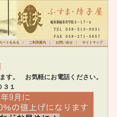
カートをみる
｜
ご利用案内
｜
お問い合せ
｜
サイトマップ
ります。
お気軽
にお電話ください。
０３１