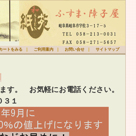
カートをみる
｜
ご利用案内
｜
お問い合せ
｜
サイトマップ
ります。
お気軽
にお電話ください。
０３１