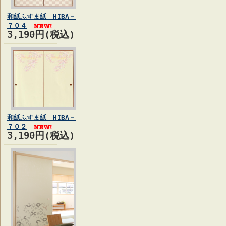
和紙ふすま紙 HIBA－
７０４
3,190円(税込)
和紙ふすま紙 HIBA－
７０２
3,190円(税込)