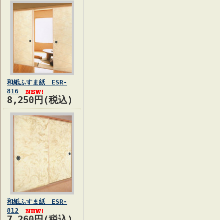
和紙ふすま紙 ESR-
816
8,250円(税込)
和紙ふすま紙 ESR-
812
7,260円(税込)