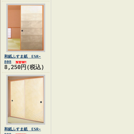
和紙ふすま紙 ESR-
808
8,250円(税込)
和紙ふすま紙 ESR-