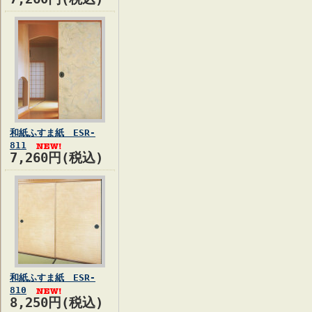
和紙ふすま紙 ESR-
811
7,260円(税込)
和紙ふすま紙 ESR-
810
8,250円(税込)