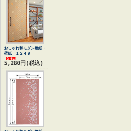
おしゃれ和モダン襖紙・
壁紙 １２４９
5,280円(税込)