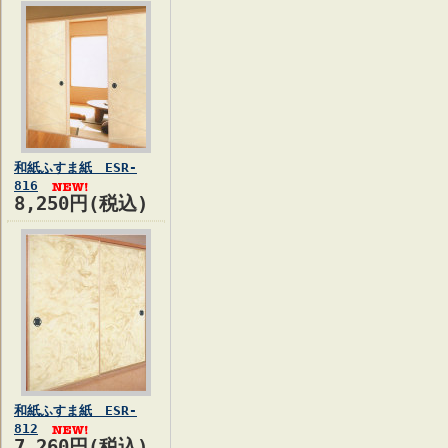
和紙ふすま紙 ESR-
816
8,250円(税込)
和紙ふすま紙 ESR-
812
7,260円(税込)