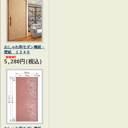
おしゃれ和モダン襖紙・
壁紙 １２４９
5,280円(税込)