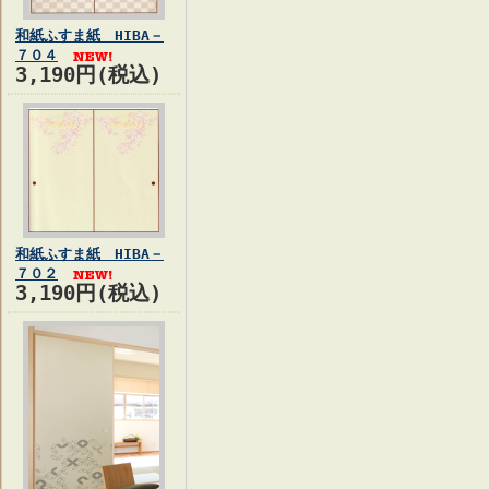
和紙ふすま紙 HIBA－
７０４
3,190円(税込)
和紙ふすま紙 HIBA－
７０２
3,190円(税込)