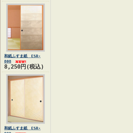
和紙ふすま紙 ESR-
808
8,250円(税込)
和紙ふすま紙 ESR-