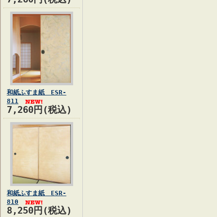
和紙ふすま紙 ESR-
811
7,260円(税込)
和紙ふすま紙 ESR-
810
8,250円(税込)