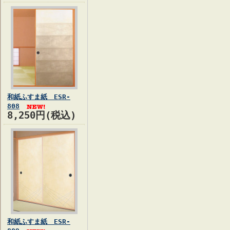
和紙ふすま紙 ESR-
808
8,250円(税込)
和紙ふすま紙 ESR-