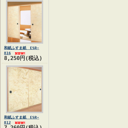
和紙ふすま紙 ESR-
816
8,250円(税込)
和紙ふすま紙 ESR-
812
7,260円(税込)