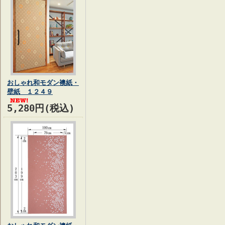
おしゃれ和モダン襖紙・
壁紙 １２４９
5,280円(税込)