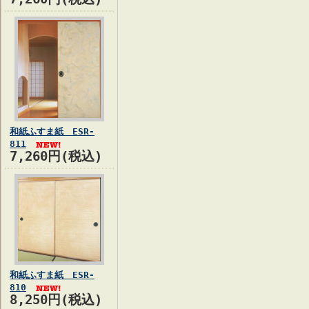
和紙ふすま紙 ESR-
811
7,260円(税込)
和紙ふすま紙 ESR-
810
8,250円(税込)