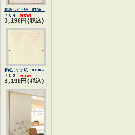
和紙ふすま紙 HIBA－
７０４
3,190円(税込)
和紙ふすま紙 HIBA－
７０２
3,190円(税込)