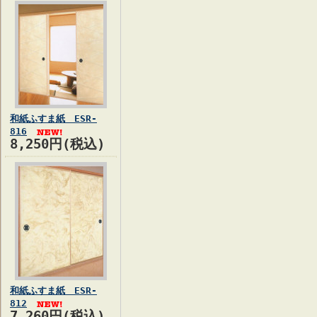
和紙ふすま紙 ESR-
816
8,250円(税込)
和紙ふすま紙 ESR-
812
7,260円(税込)