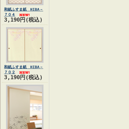
和紙ふすま紙 HIBA－
７０４
3,190円(税込)
和紙ふすま紙 HIBA－
７０２
3,190円(税込)