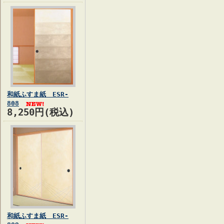
和紙ふすま紙 ESR-
808
8,250円(税込)
和紙ふすま紙 ESR-