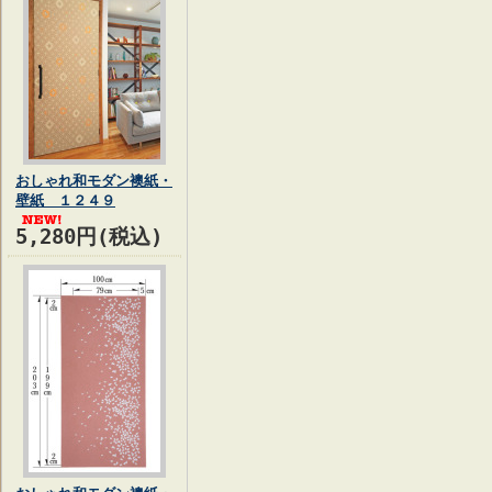
おしゃれ和モダン襖紙・
壁紙 １２４９
5,280円(税込)