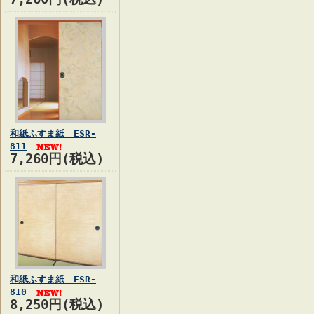
和紙ふすま紙 ESR-
811
7,260円(税込)
和紙ふすま紙 ESR-
810
8,250円(税込)