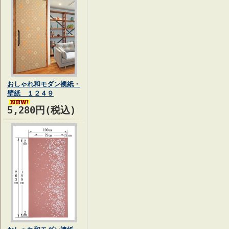
おしゃれ和モダン襖紙・
壁紙 １２４９
5,280円(税込)