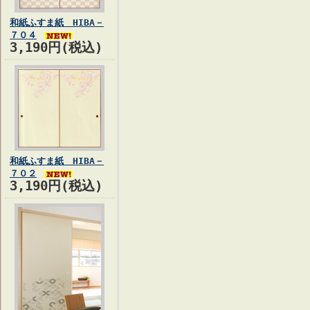
和紙ふすま紙 HIBA－
７０４
3,190円(税込)
和紙ふすま紙 HIBA－
７０２
3,190円(税込)