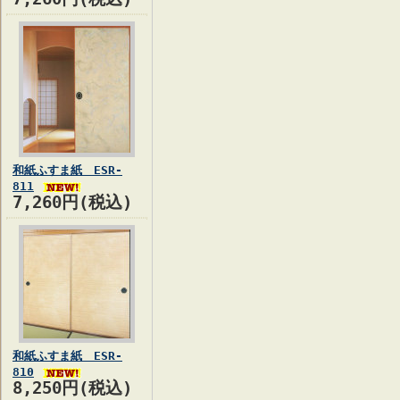
和紙ふすま紙 ESR-
811
7,260円(税込)
和紙ふすま紙 ESR-
810
8,250円(税込)