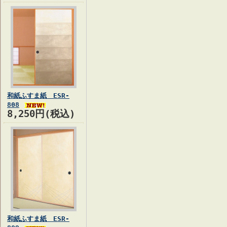
和紙ふすま紙 ESR-
808
8,250円(税込)
和紙ふすま紙 ESR-