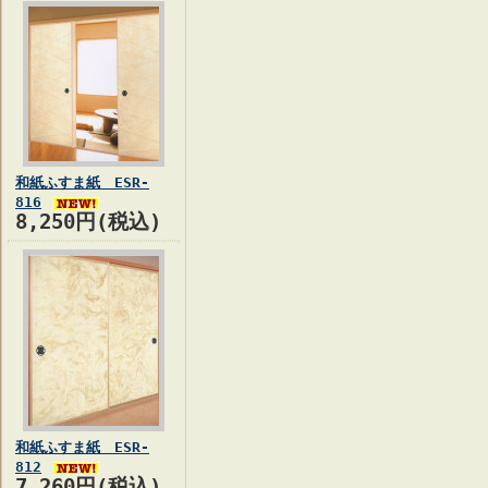
和紙ふすま紙 ESR-
816
8,250円(税込)
和紙ふすま紙 ESR-
812
7,260円(税込)