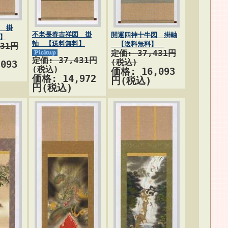
 掛
不老長春吉祥図 掛
開運四神十牛図 掛軸
】
軸 【送料無料】
【送料無料】
431円
定価: 37,431円
定価: 37,431円
(税込)
093
(税込)
価格: 16,093
価格: 14,972
円(税込)
円(税込)