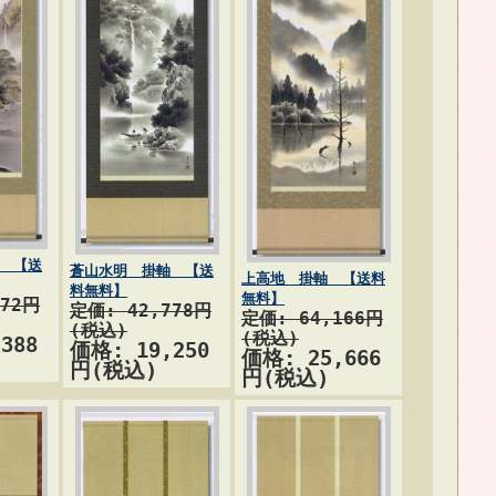
 【送
蒼山水明 掛軸 【送
上高地 掛軸 【送料
料無料】
無料】
472円
定価: 42,778円
定価: 64,166円
(税込)
(税込)
388
価格: 19,250
価格: 25,666
円(税込)
円(税込)