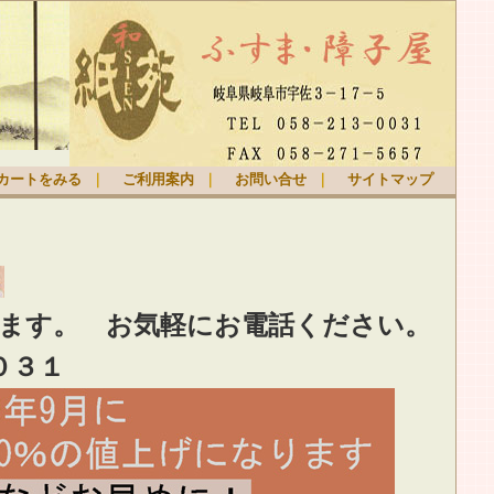
カートをみる
｜
ご利用案内
｜
お問い合せ
｜
サイトマップ
ります。
お気軽
にお電話ください。
０３１