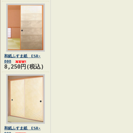
和紙ふすま紙 ESR-
808
8,250円(税込)
和紙ふすま紙 ESR-