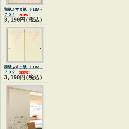
和紙ふすま紙 HIBA－
７０４
3,190円(税込)
和紙ふすま紙 HIBA－
７０２
3,190円(税込)