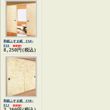
和紙ふすま紙 ESR-
816
8,250円(税込)
和紙ふすま紙 ESR-
812
7,260円(税込)