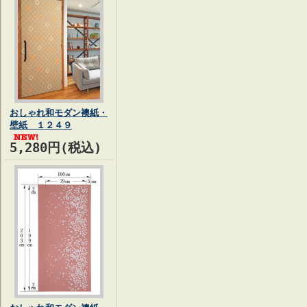
おしゃれ和モダン襖紙・
壁紙 １２４９
5,280円(税込)