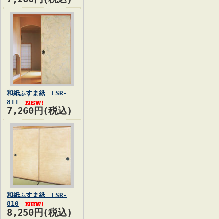
和紙ふすま紙 ESR-
811
7,260円(税込)
和紙ふすま紙 ESR-
810
8,250円(税込)