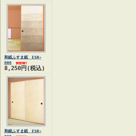
和紙ふすま紙 ESR-
808
8,250円(税込)
和紙ふすま紙 ESR-