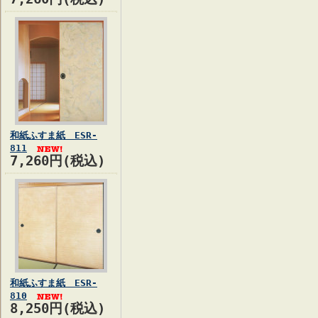
和紙ふすま紙 ESR-
811
7,260円(税込)
和紙ふすま紙 ESR-
810
8,250円(税込)