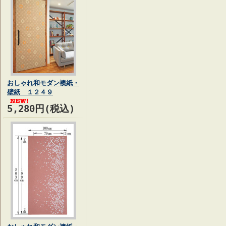
おしゃれ和モダン襖紙・
壁紙 １２４９
5,280円(税込)