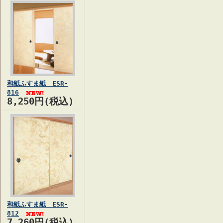
和紙ふすま紙 ESR-
816
8,250円(税込)
和紙ふすま紙 ESR-
812
7,260円(税込)