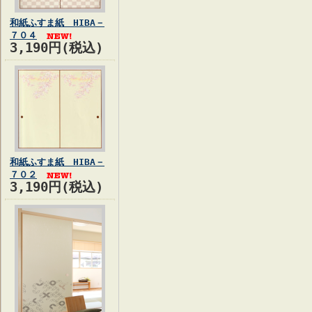
和紙ふすま紙 HIBA－
７０４
3,190円(税込)
和紙ふすま紙 HIBA－
７０２
3,190円(税込)