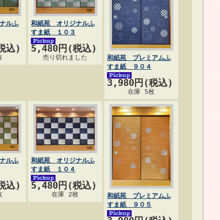
ナルふ
和紙苑 オリジナルふ
すま紙 １０３
(税込)
5,480円(税込)
枚
売り切れました
和紙苑 プレミアムふ
すま紙 ９０４
3,980円(税込)
在庫 5枚
ナルふ
和紙苑 オリジナルふ
すま紙 １０４
(税込)
5,480円(税込)
枚
在庫 2枚
和紙苑 プレミアムふ
すま紙 ９０５