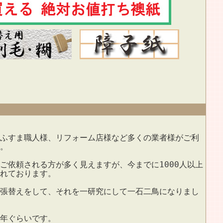
ふすま職人様、リフォーム店様など多くの業者様がご利
。
ご依頼される方が多く見えますが、今までに1000人以上
れております。
張替えをして、それを一研究にして一石二鳥になりまし
年ぐらいです。