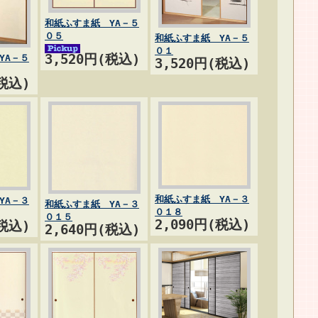
和紙ふすま紙 YA－５
０５
和紙ふすま紙 YA－５
０１
3,520円(税込)
YA－５
3,520円(税込)
(税込)
和紙ふすま紙 YA－３
YA－３
和紙ふすま紙 YA－３
０１８
０１５
2,090円(税込)
(税込)
2,640円(税込)