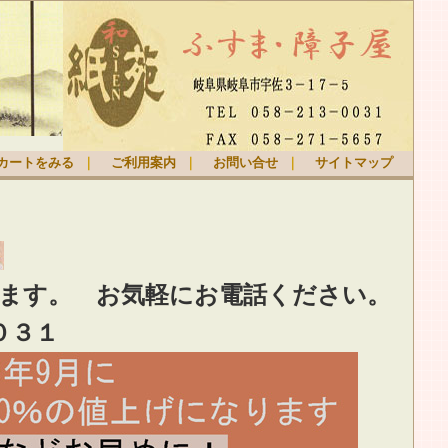
カートをみる
｜
ご利用案内
｜
お問い合せ
｜
サイトマップ
ります。
お気軽
にお電話ください。
０３１