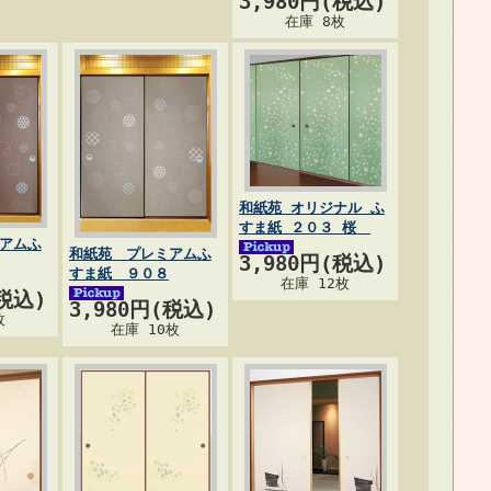
3,980円(税込)
在庫 8枚
和紙苑 オリジナル ふ
すま紙 ２０３ 桜
アムふ
和紙苑 プレミアムふ
3,980円(税込)
すま紙 ９０８
在庫 12枚
(税込)
3,980円(税込)
枚
在庫 10枚