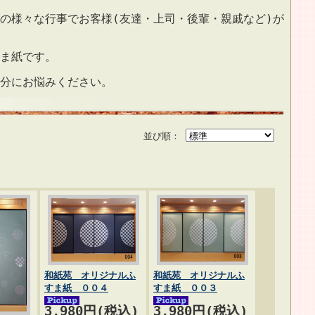
の様々な行事でお客様(友達・上司・後輩・親戚など)が
ま紙です。
分にお悩みください。
並び順：
和紙苑 オリジナルふ
和紙苑 オリジナルふ
すま紙 ００４
すま紙 ００３
3,980円(税込)
3,980円(税込)