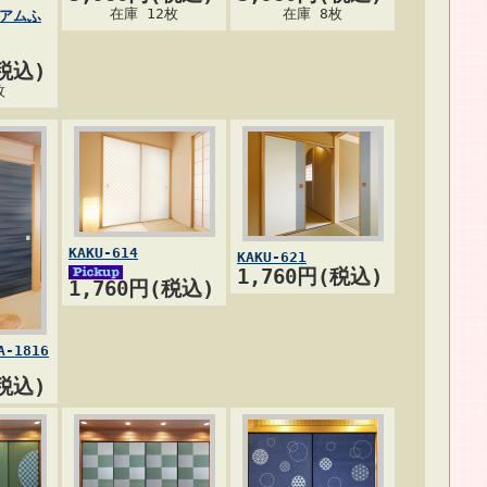
在庫 12枚
在庫 8枚
アムふ
(税込)
枚
KAKU-614
KAKU-621
1,760円(税込)
1,760円(税込)
-1816
(税込)