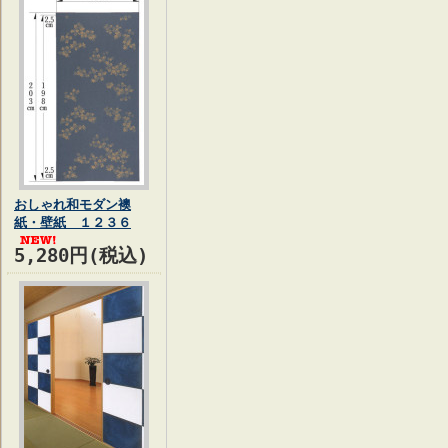
おしゃれ和モダン襖
紙・壁紙 １２３６
5,280円(税込)