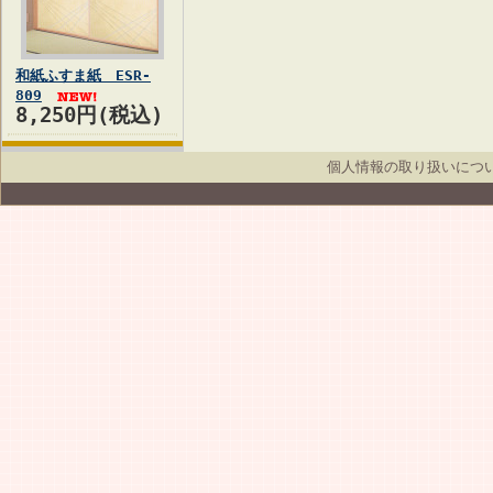
和紙ふすま紙 ESR-
809
8,250円(税込)
個人情報の取り扱いにつ