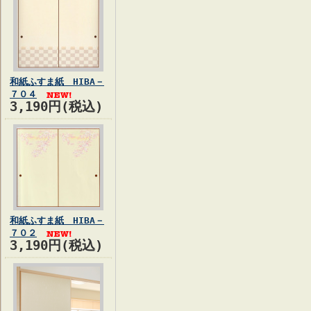
和紙ふすま紙 HIBA－
７０４
3,190円(税込)
和紙ふすま紙 HIBA－
７０２
3,190円(税込)