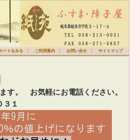
カートをみる
｜
ご利用案内
｜
お問い合せ
｜
サイトマップ
ります。
お気軽
にお電話ください。
０３１