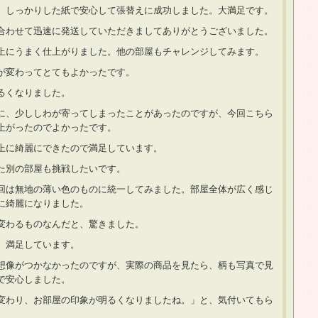
。しっかりした紙で安心して張替えに成功しました。大満足です。
合わせて迅速に発送していただきましてありがとうございました。
上にうまく仕上がりました。他の部屋もチャレンジしてみます。
が変わってとてもよかったです。
るくなりました。
に、少ししわが寄ってしまったことがあったのですが、今回こちら
上がったのでよかったです。
上に綺麗にできたので満足しています。
た別の部屋も挑戦したいです。
回は無地の薄い色のものに統一してみました。部屋全体が広く感じ
に綺麗になりました。
変わるものなんだと、驚きました。
り、満足しています。
想像がつかなかったのですが、実際の商品を見たら、柄も写真で見
で安心しました。
変わり、お部屋の印象が明るくなりましたね。」と、気付いてもら