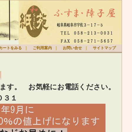
カートをみる
｜
ご利用案内
｜
お問い合せ
｜
サイトマップ
ります。
お気軽
にお電話ください。
０３１