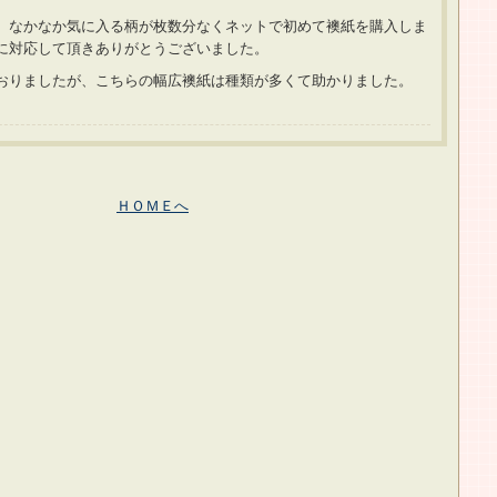
、なかなか気に入る柄が枚数分なくネットで初めて襖紙を購入しま
速に対応して頂きありがとうございました。
おりましたが、こちらの幅広襖紙は種類が多くて助かりました。
ＨＯＭＥへ