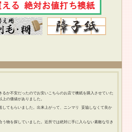
きるか不安だったのでお安いこちらのお店で襖紙を購入させていた
以上の価値がありました。
送してもらいました。出来上がって、ニンマリ 妥協しなくて良か
合う物を探していました。近所では絶対に手に入らない素敵な引き