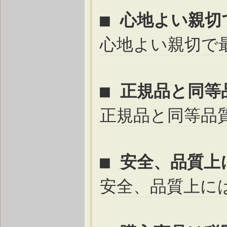
■ 心地よい親
心地よい親切で
■ 正規品と同
正規品と同等品
■ 安全、品質
安全、品質上に