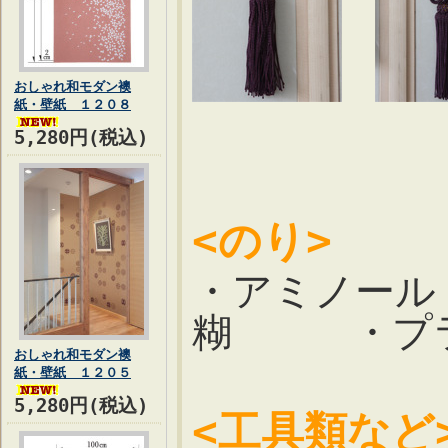
おしゃれ和モダン襖
紙・壁紙 １２０８
5,280円(税込)
<のり>
・アミノー
糊 ・プラ
おしゃれ和モダン襖
紙・壁紙 １２０５
5,280円(税込)
<工具類など