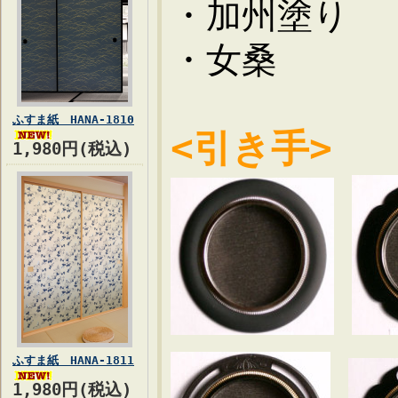
・加州塗
・女桑
ふすま紙 HANA-1810
<引き手>
1,980円(税込)
ふすま紙 HANA-1811
1,980円(税込)