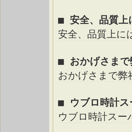
■ 安全、品質
安全、品質上に
■ おかげさま
おかげさまで弊
■ ウブロ時計
ウブロ時計スー