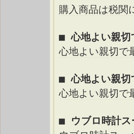
購入商品は税関
■ 心地よい親
心地よい親切で
■ 心地よい親
心地よい親切で
■ ウブロ時計