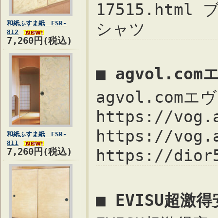
17515.ht
和紙ふすま紙 ESR-
シャツ
812
7,260円(税込)
■ agvol.c
agvol.com
https://vo
https://vog
和紙ふすま紙 ESR-
811
7,260円(税込)
https://dio
■ EVISU超激