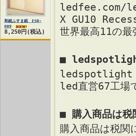
ledfee.com/l
X GU10 Reces
和紙ふすま紙 ESR-
809
世界最高11の最強4
8,250円(税込)
■ ledspotli
ledspotligh
led直営67工場です
■ 購入商品は
購入商品は税関