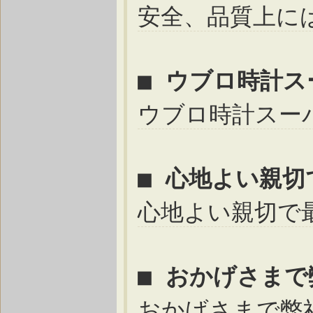
安全、品質上に
■ ウブロ時計
ウブロ時計スー
■ 心地よい親
心地よい親切で
■ おかげさま
おかげさまで弊