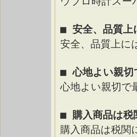
ウブロ時計スー
■ 安全、品質
安全、品質上に
■ 心地よい親
心地よい親切で
■ 購入商品は
購入商品は税関