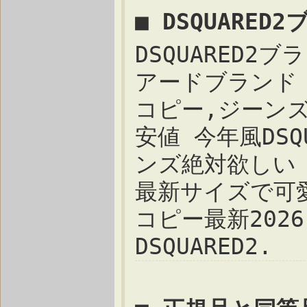
■ DSQUARE
DSQUARED2ブ
アードブランド 激
コピー,ジーンズブ
安値 今年風DSQU
ンズ絶対欲しい 
最新サイズで可愛い過
コピー最新202
DSQUARED2.