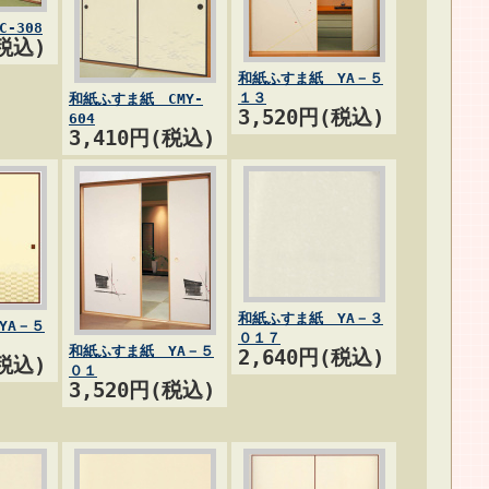
-308
(税込)
和紙ふすま紙 YA－５
１３
和紙ふすま紙 CMY-
3,520円(税込)
604
3,410円(税込)
和紙ふすま紙 YA－３
YA－５
０１７
和紙ふすま紙 YA－５
2,640円(税込)
(税込)
０１
3,520円(税込)