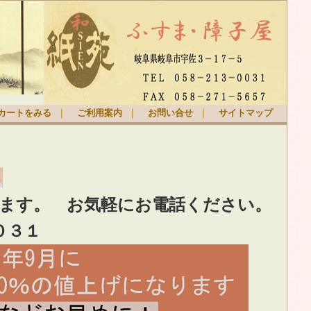
カートをみる
｜
ご利用案内
｜
お問い合せ
｜
サイトマップ
ります。
お気軽
にお電話ください。
０３１