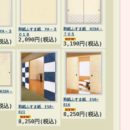
和紙ふすま紙 HIBA－
和紙ふすま紙 YA－３
YA－３
７０５
０１８
2,090円(税込)
(税込)
3,190円(税込)
IBA－
和紙ふすま紙 ESR-
816
(税込)
和紙ふすま紙 ESR-
821
8,250円(税込)
8,250円(税込)