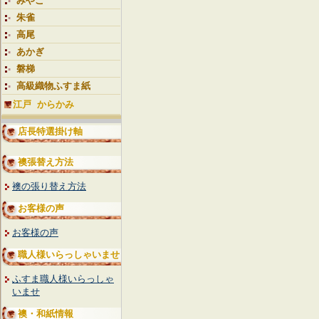
みやこ
朱雀
高尾
あかぎ
磐梯
高級織物ふすま紙
江戸 からかみ
店長特選掛け軸
襖張替え方法
襖の張り替え方法
お客様の声
お客様の声
職人様いらっしゃいませ
ふすま職人様いらっしゃ
いませ
襖・和紙情報