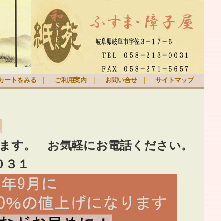
カートをみる
｜
ご利用案内
｜
お問い合せ
｜
サイトマップ
ります。
お気軽
にお電話ください。
０３１