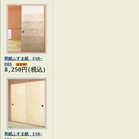
和紙ふすま紙 ESR-
808
8,250円(税込)
和紙ふすま紙 ESR-