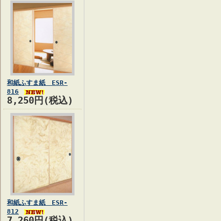
和紙ふすま紙 ESR-
816
8,250円(税込)
和紙ふすま紙 ESR-
812
7,260円(税込)