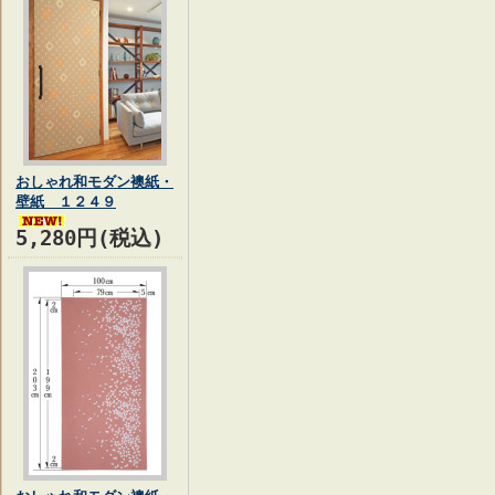
おしゃれ和モダン襖紙・
壁紙 １２４９
5,280円(税込)