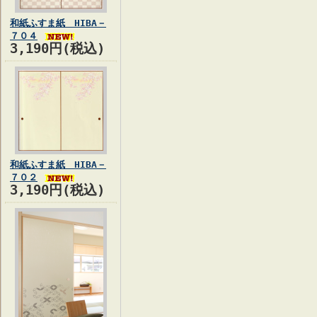
和紙ふすま紙 HIBA－
７０４
3,190円(税込)
和紙ふすま紙 HIBA－
７０２
3,190円(税込)