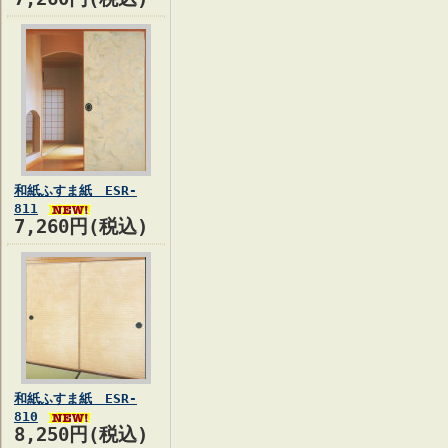
和紙ふすま紙 ESR-
811
7,260円(税込)
和紙ふすま紙 ESR-
810
8,250円(税込)