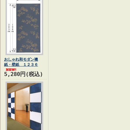
おしゃれ和モダン襖
紙・壁紙 １２３６
5,280円(税込)