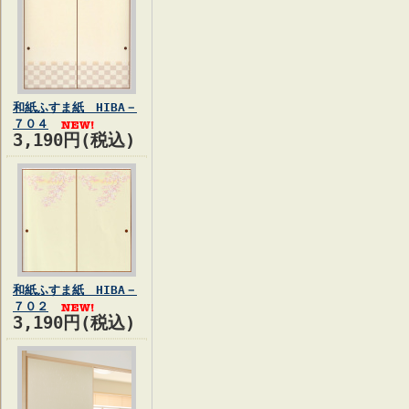
和紙ふすま紙 HIBA－
７０４
3,190円(税込)
和紙ふすま紙 HIBA－
７０２
3,190円(税込)