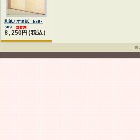
和紙ふすま紙 ESR-
809
8,250円(税込)
個