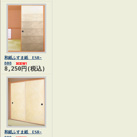
和紙ふすま紙 ESR-
808
8,250円(税込)
和紙ふすま紙 ESR-