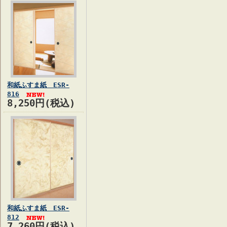
和紙ふすま紙 ESR-
816
8,250円(税込)
和紙ふすま紙 ESR-
812
7,260円(税込)