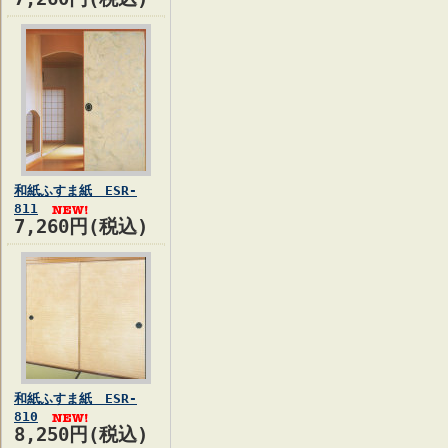
和紙ふすま紙 ESR-
811
7,260円(税込)
和紙ふすま紙 ESR-
810
8,250円(税込)