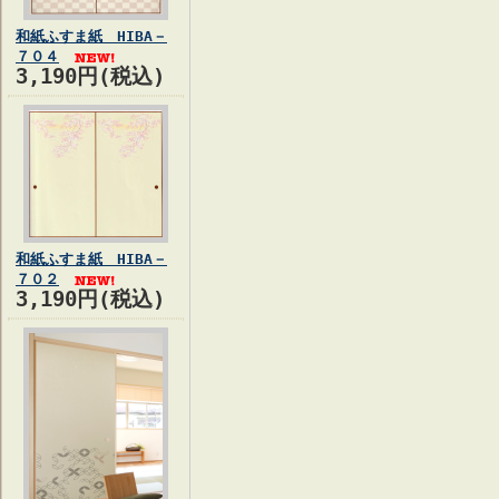
和紙ふすま紙 HIBA－
７０４
3,190円(税込)
和紙ふすま紙 HIBA－
７０２
3,190円(税込)