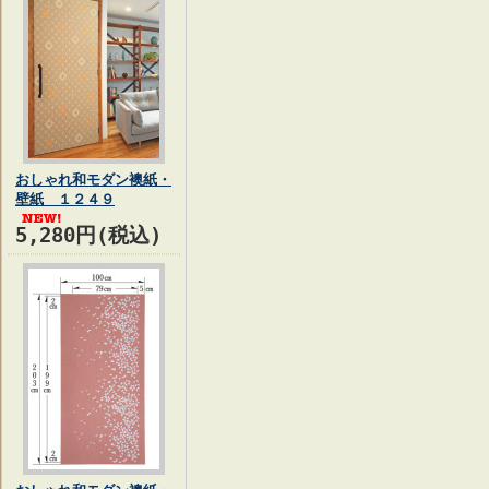
おしゃれ和モダン襖紙・
壁紙 １２４９
5,280円(税込)