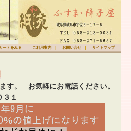
カートをみる
｜
ご利用案内
｜
お問い合せ
｜
サイトマップ
ります。
お気軽
にお電話ください。
０３１