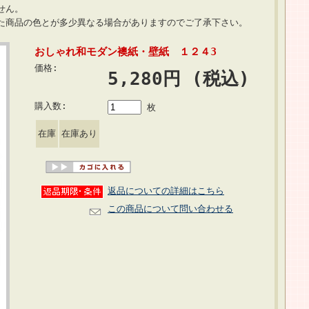
せん。
いた商品の色とが多少異なる場合がありますのでご了承下さい。
おしゃれ和モダン襖紙・壁紙 １２４3
価格:
5,280円 (税込)
購入数:
枚
在庫
在庫あり
返品についての詳細はこちら
この商品について問い合わせる