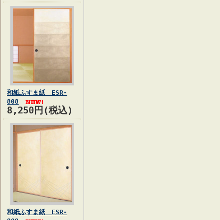
和紙ふすま紙 ESR-
808
8,250円(税込)
和紙ふすま紙 ESR-