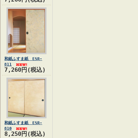
和紙ふすま紙 ESR-
811
7,260円(税込)
和紙ふすま紙 ESR-
810
8,250円(税込)