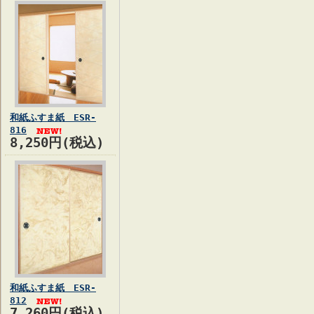
和紙ふすま紙 ESR-
816
8,250円(税込)
和紙ふすま紙 ESR-
812
7,260円(税込)