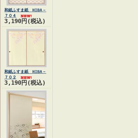
和紙ふすま紙 HIBA－
７０４
3,190円(税込)
和紙ふすま紙 HIBA－
７０２
3,190円(税込)