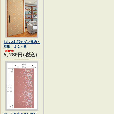
おしゃれ和モダン襖紙・
壁紙 １２４９
5,280円(税込)