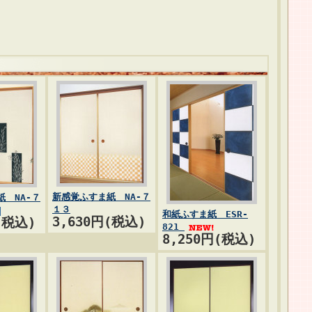
新感覚ふすま紙 NA-７
 NA-７
１３
和紙ふすま紙 ESR-
3,630円(税込)
(税込)
821
8,250円(税込)