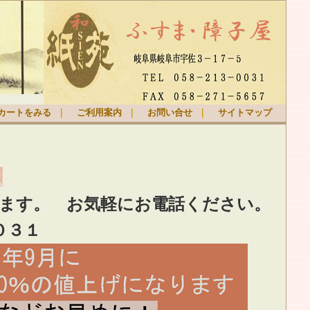
カートをみる
｜
ご利用案内
｜
お問い合せ
｜
サイトマップ
ります。
お気軽
にお電話ください。
０３１