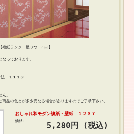
３つ ☆☆☆】
となっております。
寸法 １１１㎝
せん。
いた商品の色とが多少異なる場合がありますのでご了承下さい。
おしゃれ和モダン襖紙・壁紙 １２３７
価格:
5,280円 (税込)