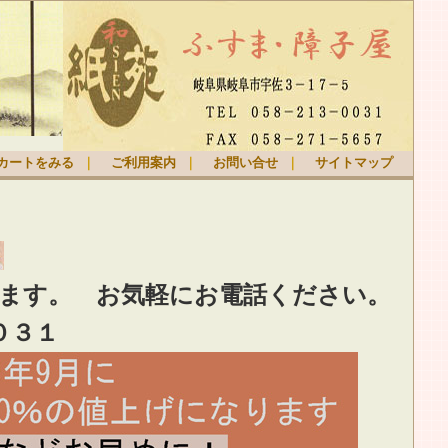
カートをみる
｜
ご利用案内
｜
お問い合せ
｜
サイトマップ
ります。
お気軽
にお電話ください。
０３１