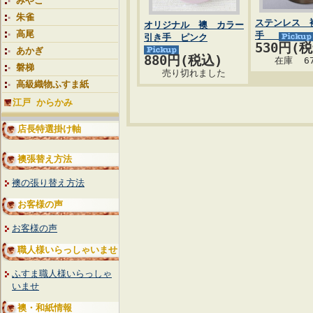
みやこ
朱雀
ステンレス 
オリジナル 襖 カラー
高尾
手
引き手 ピンク
530円(
あかぎ
880円(税込)
在庫 6
磐梯
売り切れました
高級織物ふすま紙
江戸 からかみ
店長特選掛け軸
襖張替え方法
襖の張り替え方法
お客様の声
お客様の声
職人様いらっしゃいませ
ふすま職人様いらっしゃ
いませ
襖・和紙情報