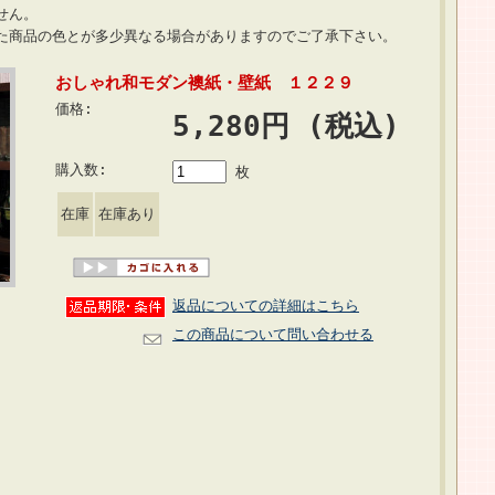
せん。
いた商品の色とが多少異なる場合がありますのでご了承下さい。
おしゃれ和モダン襖紙・壁紙 １２２９
価格:
5,280円 (税込)
購入数:
枚
在庫
在庫あり
返品についての詳細はこちら
この商品について問い合わせる