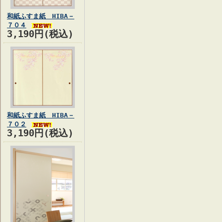
和紙ふすま紙 HIBA－
７０４
3,190円(税込)
和紙ふすま紙 HIBA－
７０２
3,190円(税込)