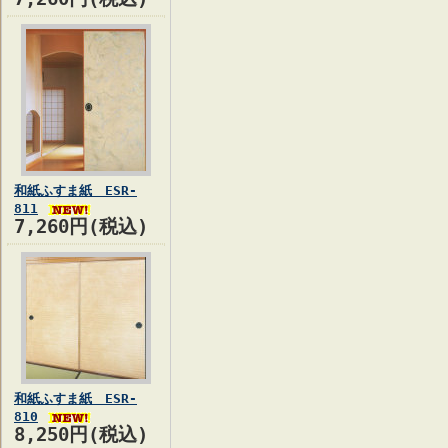
和紙ふすま紙 ESR-
811
7,260円(税込)
和紙ふすま紙 ESR-
810
8,250円(税込)