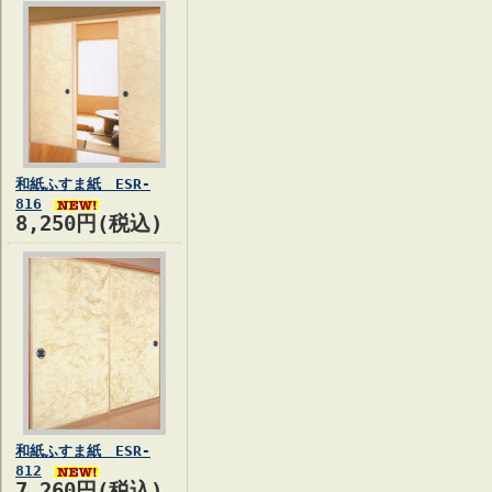
和紙ふすま紙 ESR-
816
8,250円(税込)
和紙ふすま紙 ESR-
812
7,260円(税込)