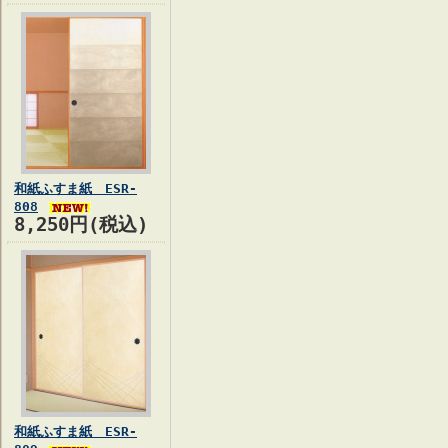
和紙ふすま紙 ESR-
808
8,250円(税込)
和紙ふすま紙 ESR-