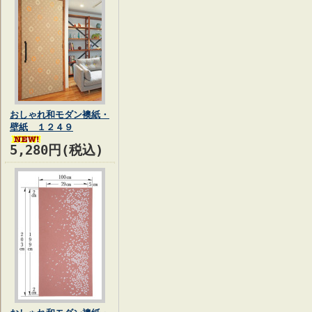
おしゃれ和モダン襖紙・
壁紙 １２４９
5,280円(税込)