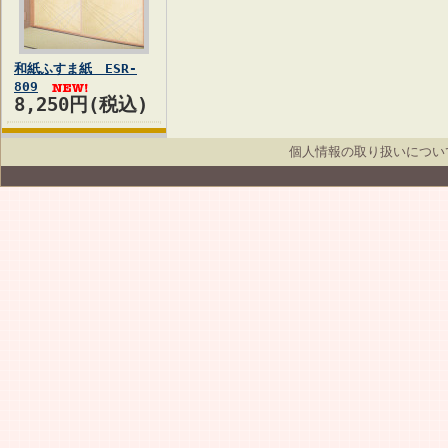
和紙ふすま紙 ESR-
809
8,250円(税込)
個人情報の取り扱いについ