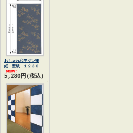
おしゃれ和モダン襖
紙・壁紙 １２３６
5,280円(税込)