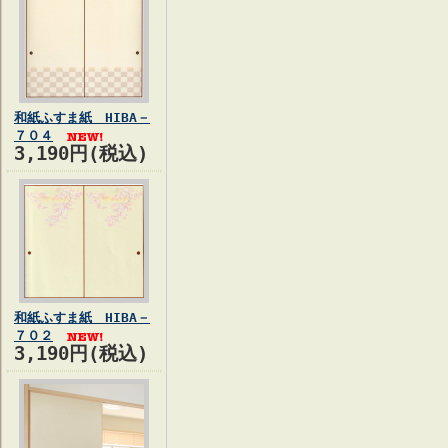
和紙ふすま紙 HIBA－
７０４
3,190円(税込)
和紙ふすま紙 HIBA－
７０２
3,190円(税込)