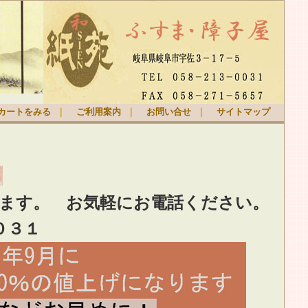
カートをみる
｜
ご利用案内
｜
お問い合せ
｜
サイトマップ
ります。
お気軽
にお電話ください。
０３１