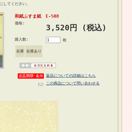
にしてください。
和紙ふすま紙 E-508
価格:
3,520円 (税込)
購入数:
枚
在庫
在庫あり
返品についての詳細はこちら
この商品について問い合わせる