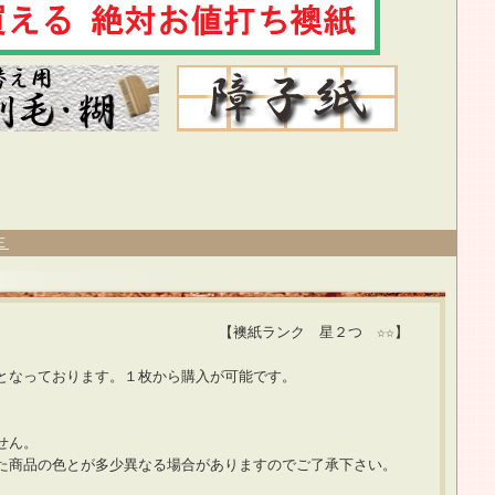
Ｅ
」 【襖紙ランク 星２つ ☆☆】
となっております。１枚から購入が可能です。
せん。
た商品の色とが多少異なる場合がありますのでご了承下さい。