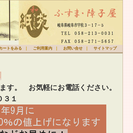
カートをみる
｜
ご利用案内
｜
お問い合せ
｜
サイトマップ
ります。
お気軽
にお電話ください。
０３１