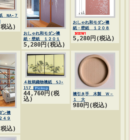
 NA-７
おしゃれ和モダン襖
(税込)
紙・壁紙 １２０８
おしゃれ和モダン襖
5,280円(税込)
紙・壁紙 １２０１
5,280円(税込)
４枚柄織物襖紙 SJ-
157
44,760円(税
襖引き手 木製 Ｗ－
込)
１ 大
980円(税込)
ダン襖
２４９
(税込)