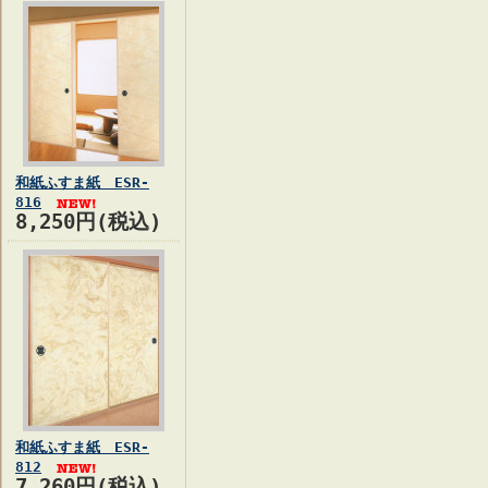
和紙ふすま紙 ESR-
816
8,250円(税込)
和紙ふすま紙 ESR-
812
7,260円(税込)