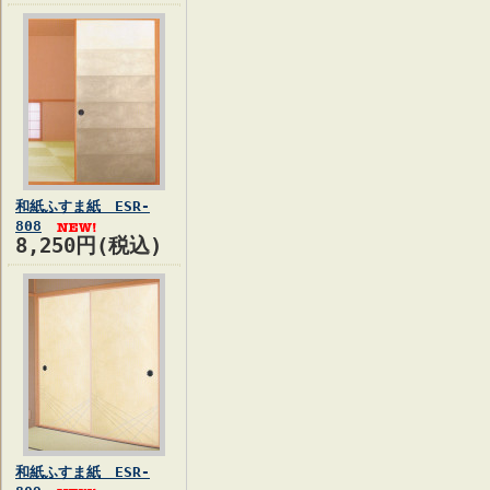
和紙ふすま紙 ESR-
808
8,250円(税込)
和紙ふすま紙 ESR-