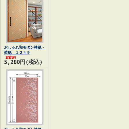
おしゃれ和モダン襖紙・
壁紙 １２４９
5,280円(税込)