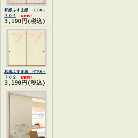
和紙ふすま紙 HIBA－
７０４
3,190円(税込)
和紙ふすま紙 HIBA－
７０２
3,190円(税込)