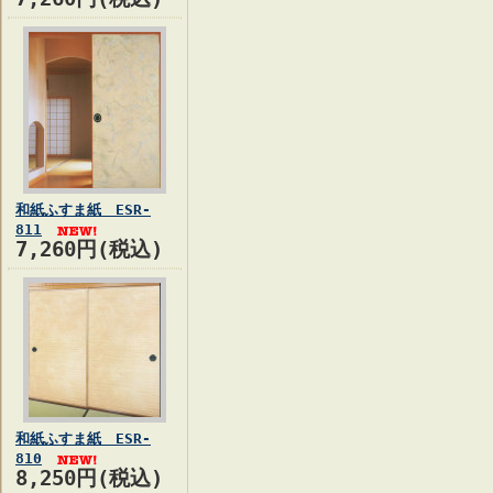
和紙ふすま紙 ESR-
811
7,260円(税込)
和紙ふすま紙 ESR-
810
8,250円(税込)