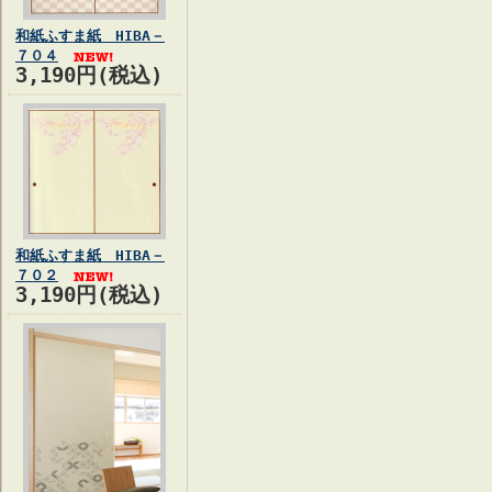
和紙ふすま紙 HIBA－
７０４
3,190円(税込)
和紙ふすま紙 HIBA－
７０２
3,190円(税込)