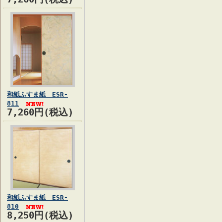
和紙ふすま紙 ESR-
811
7,260円(税込)
和紙ふすま紙 ESR-
810
8,250円(税込)