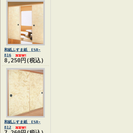
和紙ふすま紙 ESR-
816
8,250円(税込)
和紙ふすま紙 ESR-
812
7,260円(税込)