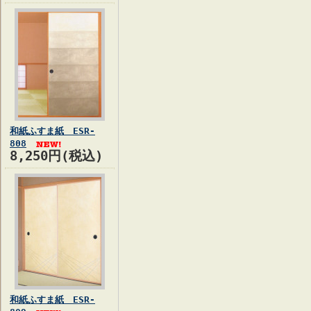
和紙ふすま紙 ESR-
808
8,250円(税込)
和紙ふすま紙 ESR-