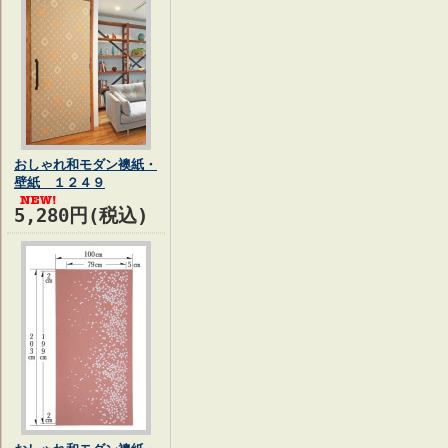
おしゃれ和モダン襖紙・
壁紙 １２４９
5,280円(税込)