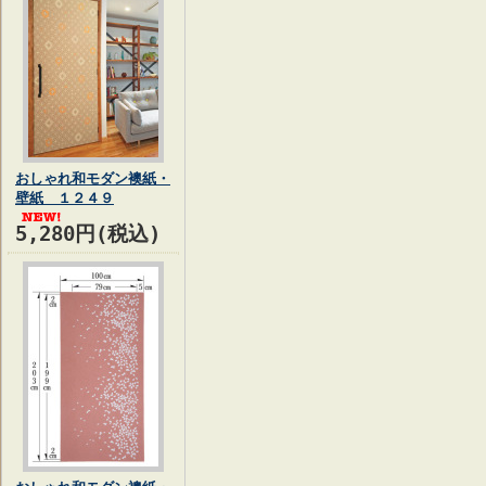
おしゃれ和モダン襖紙・
壁紙 １２４９
5,280円(税込)