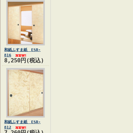
和紙ふすま紙 ESR-
816
8,250円(税込)
和紙ふすま紙 ESR-
812
7,260円(税込)