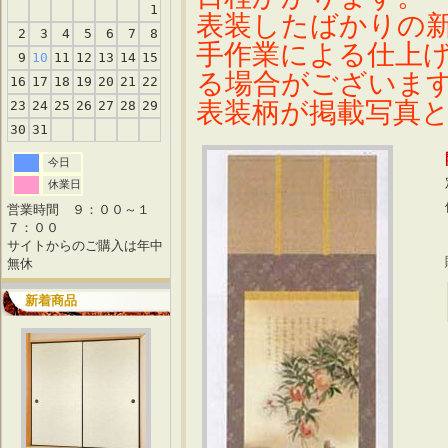
1
表装したばかりの
2
3
4
5
6
7
8
手作業による仕上
9
10
11
12
13
14
15
る場合がございま
16
17
18
19
20
21
22
表装柄が掲載写真
23
24
25
26
27
28
29
30
31
今日
休業日
営業時間 ９：００～１
７：００
サイトからのご購入は年中
無休
新着商品