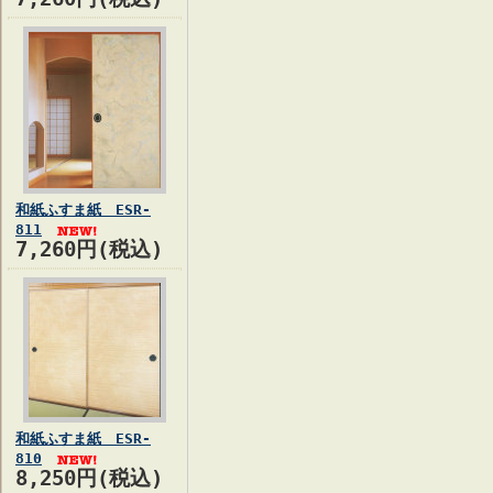
和紙ふすま紙 ESR-
811
7,260円(税込)
和紙ふすま紙 ESR-
810
8,250円(税込)