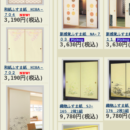
和紙ふすま紙 HIBA－
７０４
3,190円(税込)
新感覚ふすま紙 NA-７
新感覚ふすま紙
０３
１１
3,630円(税込)
3,630円
和紙ふすま紙 HIBA－
７０２
3,190円(税込)
織物ふすま紙 
織物ふすま紙 SJ-
176 2枚1組
165 2枚1組
9,780円
9,780円(税込)