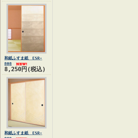
和紙ふすま紙 ESR-
808
8,250円(税込)
和紙ふすま紙 ESR-